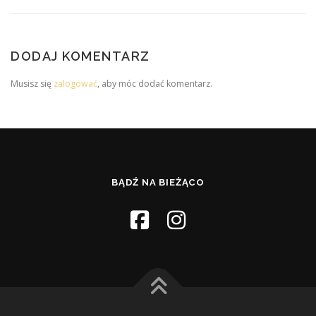
DODAJ KOMENTARZ
Musisz się
zalogować
, aby móc dodać komentarz.
BĄDŹ NA BIEŻĄCO