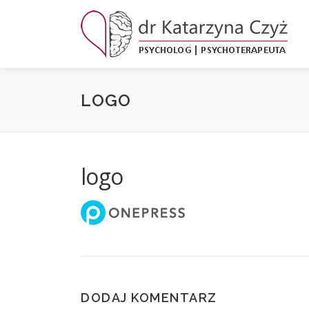
Przejdź
do
treści
LOGO
logo
DODAJ KOMENTARZ