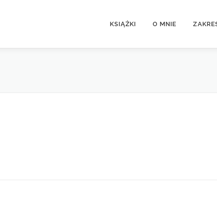
KSIĄŻKI
O MNIE
ZAKRE