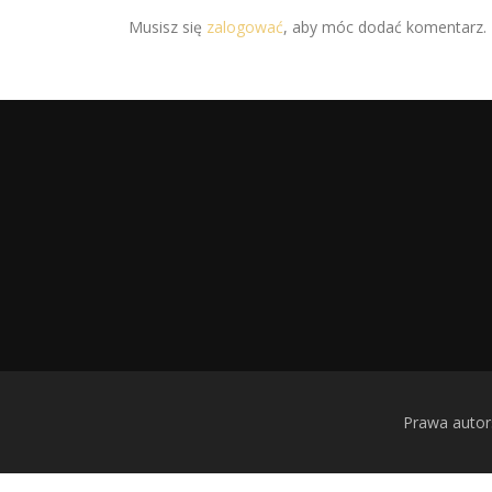
Musisz się
zalogować
, aby móc dodać komentarz.
Prawa autor