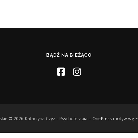
BĄDŹ NA BIEŻĄCO
skie © 2026 Katarzyna Czyż - Psychoterapia
–
OnePress
motyw wg 