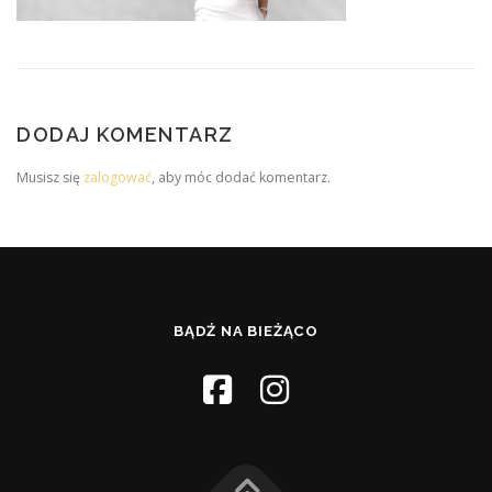
DODAJ KOMENTARZ
Musisz się
zalogować
, aby móc dodać komentarz.
BĄDŹ NA BIEŻĄCO