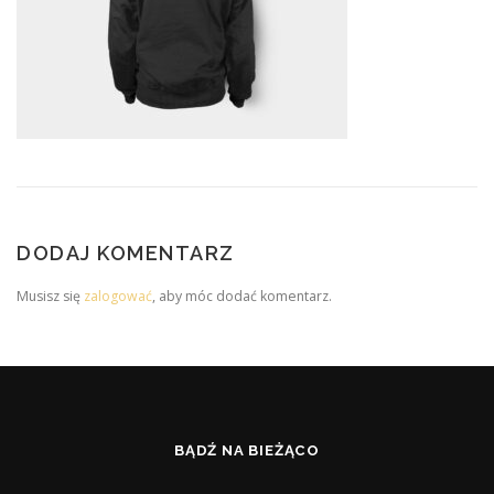
DODAJ KOMENTARZ
Musisz się
zalogować
, aby móc dodać komentarz.
BĄDŹ NA BIEŻĄCO