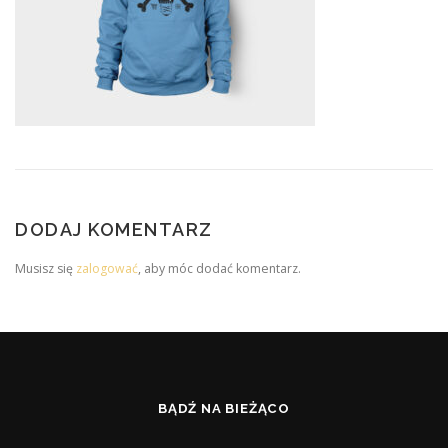
DODAJ KOMENTARZ
Musisz się
zalogować
, aby móc dodać komentarz.
BĄDŹ NA BIEŻĄCO