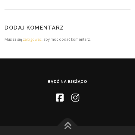
DODAJ KOMENTARZ
Musisz się
zalogować
, aby móc dodać komentarz.
BĄDŹ NA BIEŻĄCO