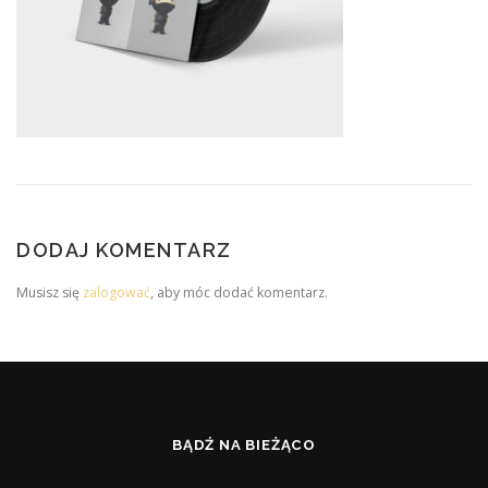
DODAJ KOMENTARZ
Musisz się
zalogować
, aby móc dodać komentarz.
BĄDŹ NA BIEŻĄCO